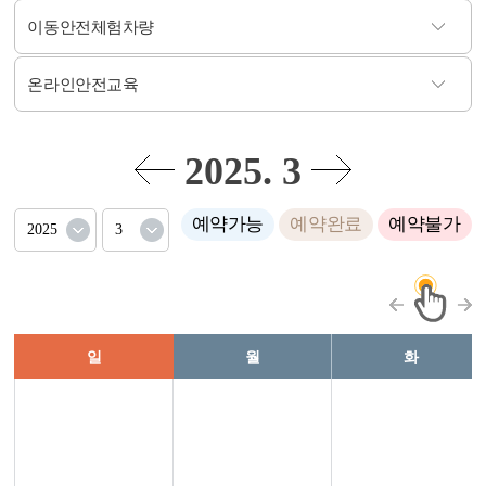
이동안전체험차량
온라인안전교육
2025. 3
예약가능
예약완료
예약불가
일
월
화