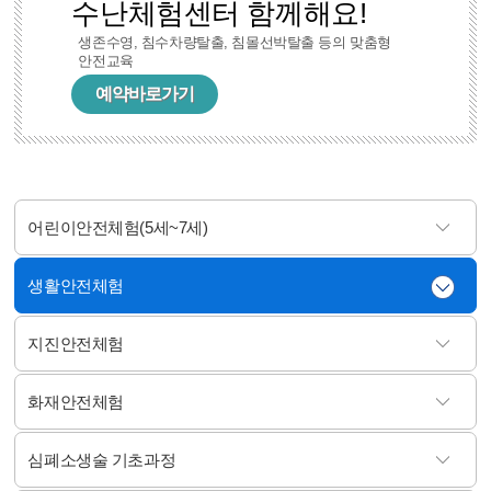
수난체험센터 함께해요!
생존수영, 침수차량탈출, 침몰선박탈출 등의 맞춤형
안전교육
예약바로가기
어린이안전체험(5세~7세)
생활안전체험
지진안전체험
화재안전체험
심폐소생술 기초과정