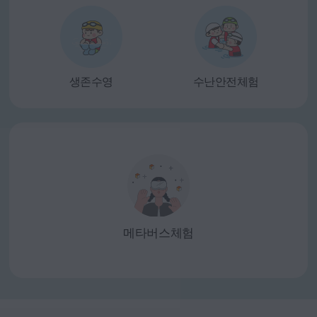
생존수영
수난안전체험
메타버스
체험