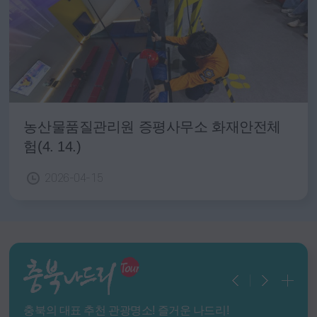
농산물품질관리원 증평사무소 화재안전체
험(4. 14.)
2026-04-15
충북의 대표 추천 관광명소! 즐거운 나드리!