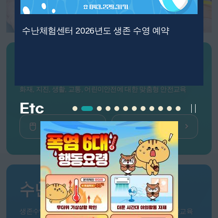
수난체험센터 2026년도 생존 수영 예약
안전체험
센터
화재, 지진, 생활, 교통, 어린이안전에 대한 맞춤형 안전교육
예약신청
체험증 출력
수난체험
센터
생존수영, 침수차량탈출, 침몰선박탈출 등의 맞춤형 안전교육