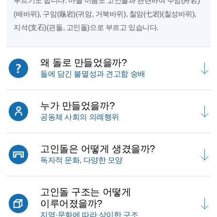
부르기도 합니다. 마을 이름도 고인돌과 관련하여 주암(舟岩)
(배바위), 구암(龜岩)(귀암, 거북바위), 칠암(七岩)(칠성바위),
지석(支石)(괸돌, 고인돌)으로 부르고 있습니다.
왜 돌로 만들었을까?
돌에 담긴 불멸성과 견고함 숭배
누가 만들었을까?
공동체 사회의 의례행위
고인돌은 어떻게 생겼을까?
독자적 문화, 다양한 모양
고인돌 구조는 어떻게
이루어졌을까?
지역·문화에 따라 상이한 구조