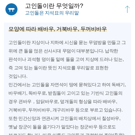
고인돌이란 무엇일까?
고인돌은 지석묘의 우리말
모양에 따라 배바우, 거북바우, 두꺼비바우
고인돌이란 지상이나 지하에 시신을 묻는 무덤방을 만들고 그
위에 큰 돌을 얹은 선사시대 무덤이 대부분입니다. 납작한
판석이나 괴석형 덩이돌 밑에 돌을 고여 지상에 드러나 있는,
즉 고여 있는 돌이란 뜻인 지석묘를 우리말로 표현한
것입니다.
민간에서는 고인돌을 자연석이 땅에 묻혀있다고 하여 독배기,
바우배기, 독바우로, 받침돌이 고이고 있는 기반식 고인돌의
경우 괸바우，암닭바우로, 덮개돌의 형상을 따라 배바우,
거북바우, 두꺼비바우, 개구리바우 등으로 부르고 있습니다.
또한 민간신앙과 연관시켜 고인돌의 배치상에서 칠성바우,
옛날 장군이 돌을 옮기다가 말았다는 장군바우 등으로도