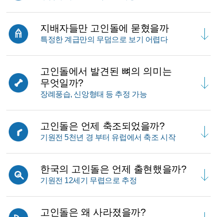
지배자들만 고인돌에 묻혔을까
특정한 계급만의 무덤으로 보기 어렵다
고인돌에서 발견된 뼈의 의미는
무엇일까?
장례풍습, 신앙형태 등 추정 가능
고인돌은 언제 축조되었을까?
기원전 5천년 경 부터 유럽에서 축조 시작
한국의 고인돌은 언제 출현했을까?
기원전 12세기 무렵으로 추정
고인돌은 왜 사라졌을까?