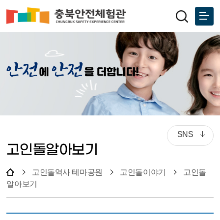
SNS
고인돌알아보기
고인돌역사 테마공원
고인돌이야기
고인돌
알아보기