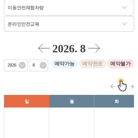
이동안전체험차량
온라인안전교육
2026. 8
예약가능
예약완료
예약불가
일
월
화