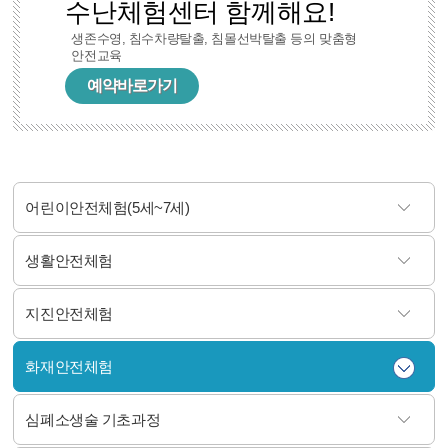
수난체험센터 함께해요!
생존수영, 침수차량탈출, 침몰선박탈출 등의 맞춤형
안전교육
예약바로가기
어린이안전체험(5세~7세)
생활안전체험
지진안전체험
화재안전체험
심폐소생술 기초과정